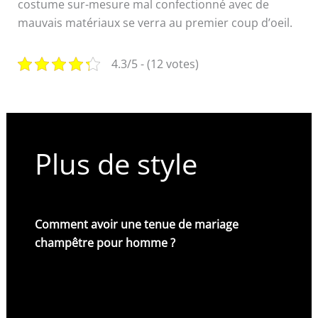
costume sur-mesure mal confectionné avec de
mauvais matériaux se verra au premier coup d’oeil.
4.3/5 - (12 votes)
Plus de style
Comment avoir une tenue de mariage
champêtre pour homme ?