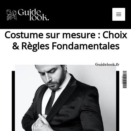
Aller
au
contenu
Costume sur mesure : Choix
& Règles Fondamentales