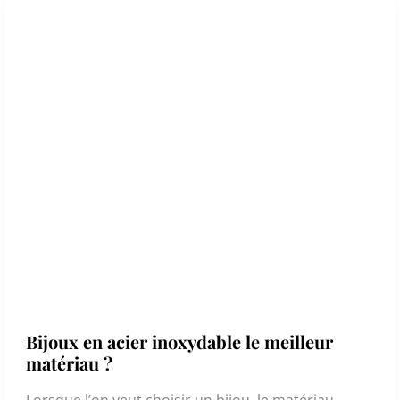
Bijoux en acier inoxydable le meilleur
matériau ?
Lorsque l’on veut choisir un bijou, le matériau