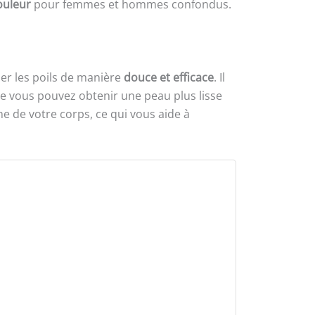
douleur
pour femmes et hommes confondus.
ner les poils de manière
douce et efficace
. Il
 que vous pouvez obtenir une peau plus lisse
me de votre corps, ce qui vous aide à