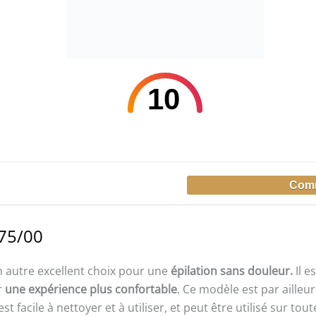
10
275/00
 autre excellent choix pour une
épilation sans douleur.
Il e
r
une expérience plus confortable
. Ce modèle est par ailleu
est facile à nettoyer et à utiliser, et peut être utilisé sur to