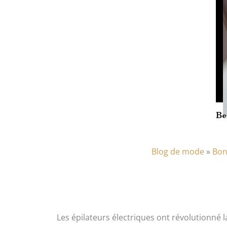
Blog de mode
»
Bon
Les épilateurs électriques ont révolutionné 