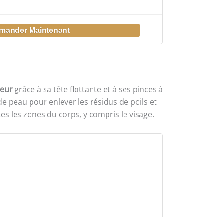
ceur
grâce à sa tête flottante et à ses pinces à
 de peau pour enlever les résidus de poils et
tes les zones du corps, y compris le visage.