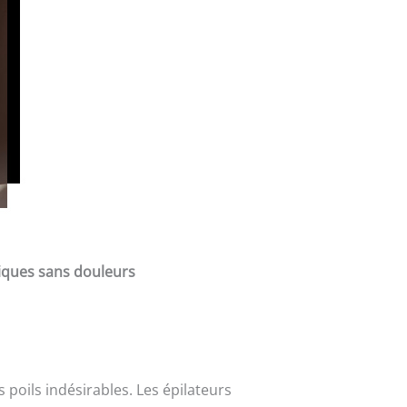
riques sans douleurs
poils indésirables. Les épilateurs