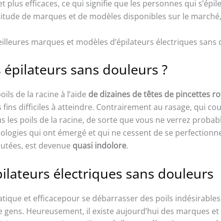
lus efficaces, ce qui signifie que les personnes qui s’épilen
itude de marques et de modèles disponibles sur le marché, il 
eilleures marques et modèles d’épilateurs électriques sans d
épilateurs sans douleurs ?
ils de la racine à l’aide
de dizaines de têtes de pincettes ro
ls fins difficiles à atteindre. Contrairement au rasage, qui 
ous les poils de la racine, de sorte que vous ne verrez prob
logies qui ont émergé et qui ne cessent de se perfectionner,
utées, est devenue
quasi indolore
.
ilateurs électriques sans douleurs
ique et efficacepour se débarrasser des poils indésirables s
 gens. Heureusement, il existe aujourd’hui des marques et 