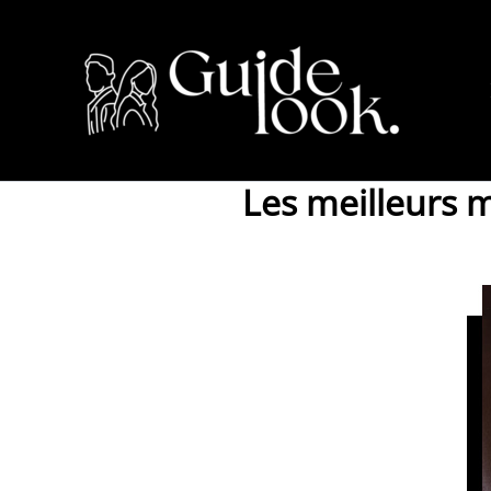
Aller
au
contenu
Les meilleurs m