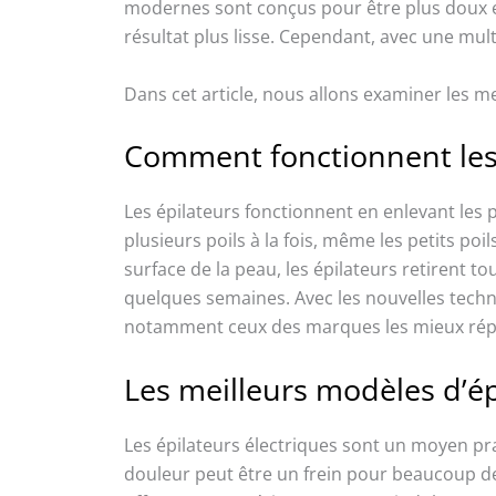
modernes sont conçus pour être plus doux et p
résultat plus lisse. Cependant, avec une mult
Dans cet article, nous allons examiner les m
Comment fonctionnent les 
Les épilateurs fonctionnent en enlevant les po
plusieurs poils à la fois, même les petits poi
surface de la peau, les épilateurs retirent t
quelques semaines. Avec les nouvelles techno
notamment ceux des marques les mieux rép
Les meilleurs modèles d’ép
Les épilateurs électriques sont un moyen prat
douleur peut être un frein pour beaucoup de