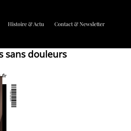
Histoire & Actu
Contact & Newsletter
es sans douleurs