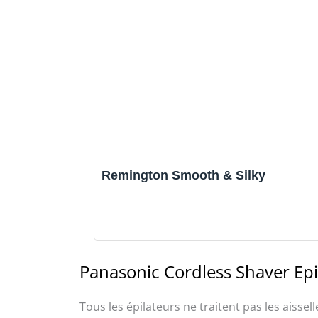
Remington Smooth & Silky
Panasonic Cordless Shaver Epi
Tous les épilateurs ne traitent pas les aisse