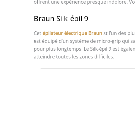
offrent une expérience presque indolore. Voi
Braun Silk-épil 9
Cet
épilateur électrique Braun
st l’un des pl
est équipé d’un système de micro-grip qui sais
pour plus longtemps. Le Silk-épil 9 est égale
atteindre toutes les zones difficiles.