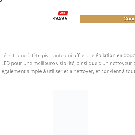
-9%
49.99 €
 électrique à tête pivotante qui offre une
épilation en dou
e LED pour une meilleure visibilité, ainsi que d’un nettoyeur
 également simple à utiliser et à nettoyer, et convient à tou