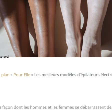
 plan
»
Pour Elle
»
Les meilleurs modèles d’épilateurs élect
la façon dont les hommes et les femmes se débarrassent des 