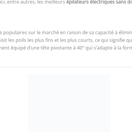
ci, entre autres, les meilleurs
épilateurs électriques sans 
us populaires sur le marché en raison de sa capacité à élimi
it les poils les plus fins et les plus courts, ce qui signifie
ment équipé d’une tête pivotante à 40° qui s’adapte à la for