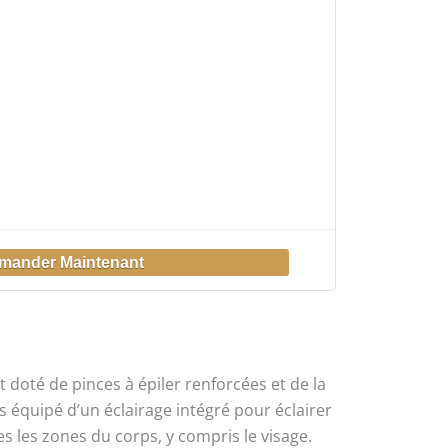
st doté de pinces à épiler renforcées et de la
rs équipé d’un éclairage intégré pour éclairer
utes les zones du corps, y compris le visage.