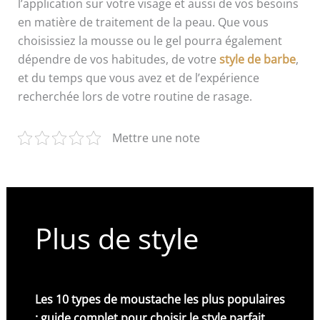
l’application sur votre visage et aussi de vos besoins
en matière de traitement de la peau. Que vous
choisissiez la mousse ou le gel pourra également
dépendre de vos habitudes, de votre
style de barbe
,
et du temps que vous avez et de l’expérience
recherchée lors de votre routine de rasage.
Mettre une note
Plus de style
Les 10 types de moustache les plus populaires
: guide complet pour choisir le style parfait