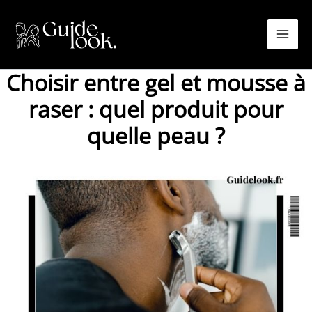
Aller
au
contenu
Choisir entre gel et mousse à
raser : quel produit pour
quelle peau ?