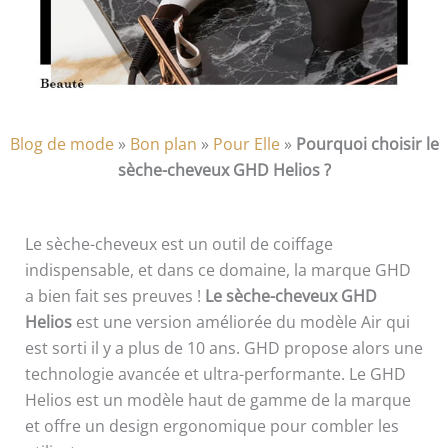
Blog de mode
»
Bon plan
»
Pour Elle
»
Pourquoi choisir le
sèche-cheveux GHD Helios ?
Le sèche-cheveux est un outil de coiffage
indispensable, et dans ce domaine, la marque GHD
a bien fait ses preuves !
Le sèche-cheveux GHD
Helios
est une version améliorée du modèle Air qui
est sorti il y a plus de 10 ans. GHD propose alors une
technologie avancée et ultra-performante. Le GHD
Helios est un modèle haut de gamme de la marque
et offre un design ergonomique pour combler les