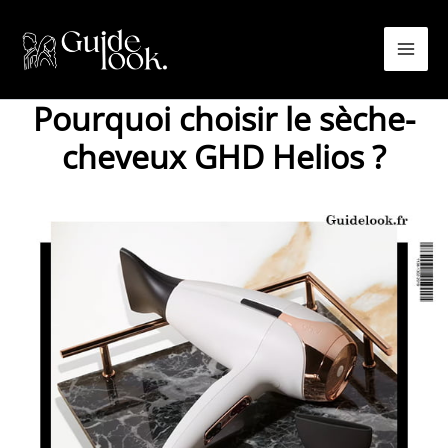
Aller
au
contenu
Pourquoi choisir le sèche-
cheveux GHD Helios ?