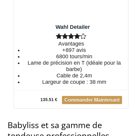
Wahl Detailer
Avantages
+897 avis
6800 tours/min
Lame de précision en T (idéale pour la
barbe)
Cable de 2,4m
Largeur de coupe : 38 mm
135.51 €
Babyliss et sa gamme de
tondeuse professionnelles