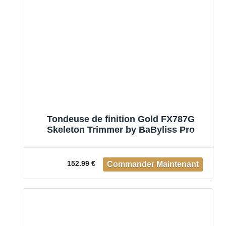
Tondeuse de finition Gold FX787G
Skeleton Trimmer by BaByliss Pro
152.99 €