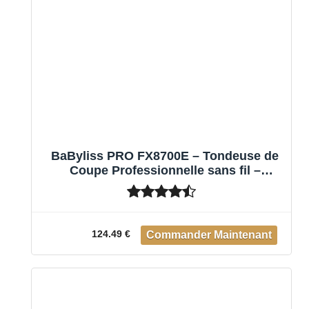
BaByliss PRO FX8700E – Tondeuse de
Coupe Professionnelle sans fil –
ChromFX – Autonomie 2 h -Lame en
Acier Japonais – Socle Chargeur
124.49 €