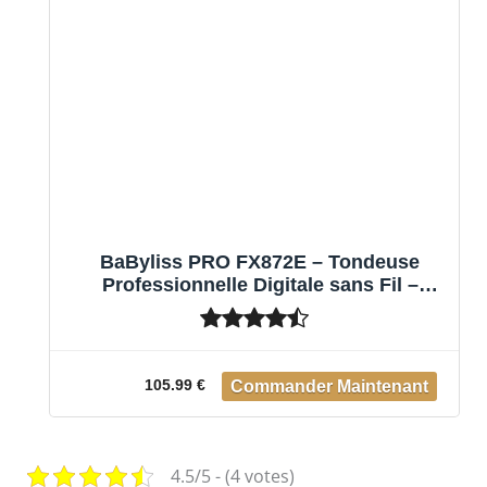
BaByliss PRO FX872E – Tondeuse
Professionnelle Digitale sans Fil –
Coffret Cut Definer+ Socle de Charge –
Malette de Transport – Performance de
Coupe Cheveux
105.99 €
4.5/5 - (4 votes)