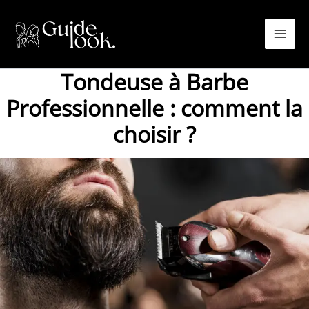
Aller
au
contenu
Tondeuse à Barbe
Professionnelle : comment la
choisir ?