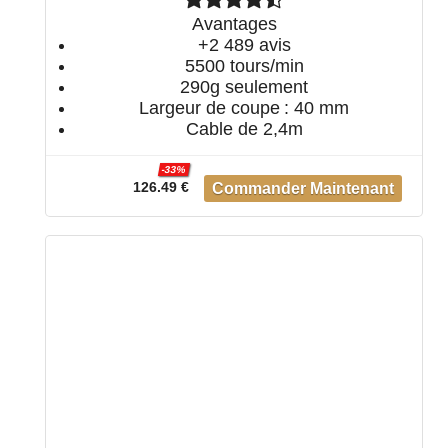
Avantages
+2 489 avis
5500 tours/min
290g seulement
Largeur de coupe : 40 mm
Cable de 2,4m
-33%
126.49 €