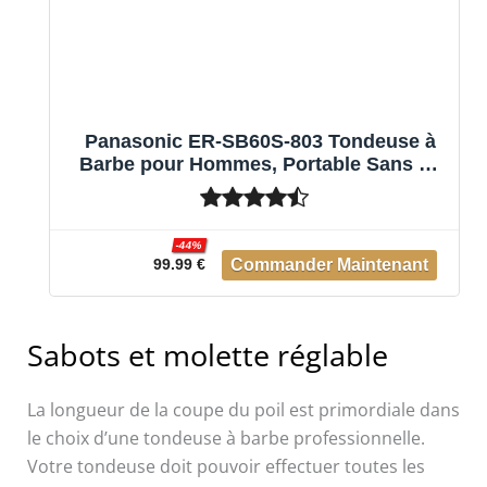
Panasonic ER-SB60S-803 Tondeuse à
Barbe pour Hommes, Portable Sans Fil
Étanche, 20 réglages de longueur, 2
Accessoires, Embout de Détail, Sans Fil
et Filaire, Socle de Chargement, Argenté
-44%
99.99 €
Sabots et molette réglable
La longueur de la coupe du poil est primordiale dans
le choix d’une tondeuse à barbe professionnelle.
Votre tondeuse doit pouvoir effectuer toutes les