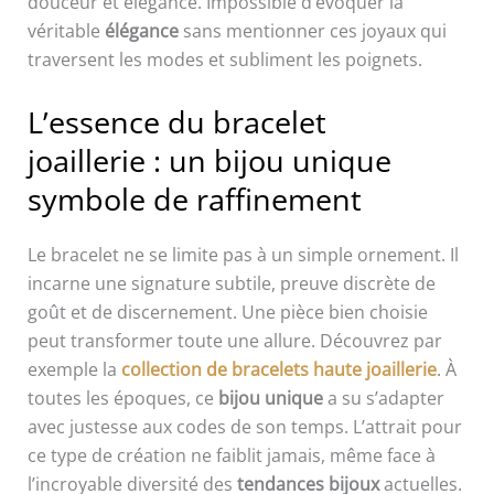
douceur et élégance. Impossible d’évoquer la
véritable
élégance
sans mentionner ces joyaux qui
traversent les modes et subliment les poignets.
L’essence du bracelet
joaillerie : un bijou unique
symbole de raffinement
Le bracelet ne se limite pas à un simple ornement. Il
incarne une signature subtile, preuve discrète de
goût et de discernement. Une pièce bien choisie
peut transformer toute une allure. Découvrez par
exemple la
collection de bracelets haute joaillerie
. À
toutes les époques, ce
bijou unique
a su s’adapter
avec justesse aux codes de son temps. L’attrait pour
ce type de création ne faiblit jamais, même face à
l’incroyable diversité des
tendances bijoux
actuelles.