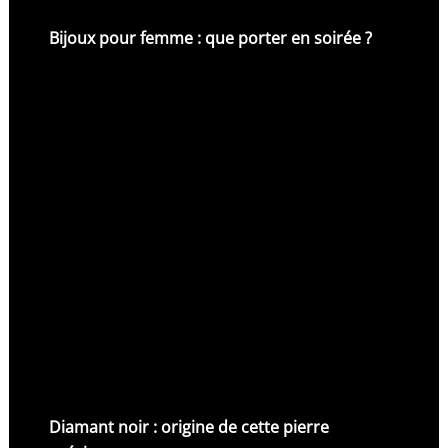
Bijoux pour femme : que porter en soirée ?
Diamant noir : origine de cette pierre