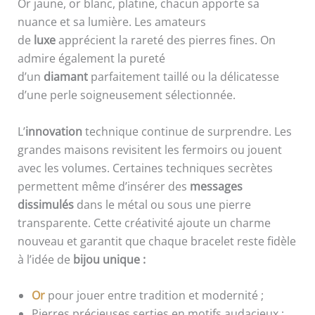
Or jaune, or blanc, platine, chacun apporte sa
nuance et sa lumière. Les amateurs
de
luxe
apprécient la rareté des pierres fines. On
admire également la pureté
d’un
diamant
parfaitement taillé ou la délicatesse
d’une perle soigneusement sélectionnée.
L’
innovation
technique continue de surprendre. Les
grandes maisons revisitent les fermoirs ou jouent
avec les volumes. Certaines techniques secrètes
permettent même d’insérer des
messages
dissimulés
dans le métal ou sous une pierre
transparente. Cette créativité ajoute un charme
nouveau et garantit que chaque bracelet reste fidèle
à l’idée de
bijou unique :
Or
pour jouer entre tradition et modernité ;
Pierres précieuses serties en motifs audacieux ;