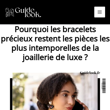
Aller
au
contenu
Pourquoi les bracelets
précieux restent les pièces les
plus intemporelles de la
joaillerie de luxe ?