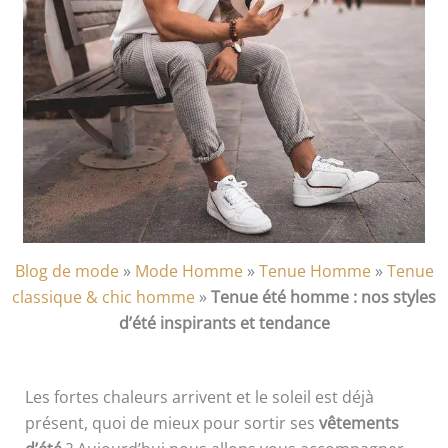
Blog de mode
»
Mode Homme
»
Tenue Homme
»
Tenue
classique & chic homme
»
Tenue été homme : nos styles
d’été inspirants et tendance
Les fortes chaleurs arrivent et le soleil est déjà
présent, quoi de mieux pour sortir ses
vêtements