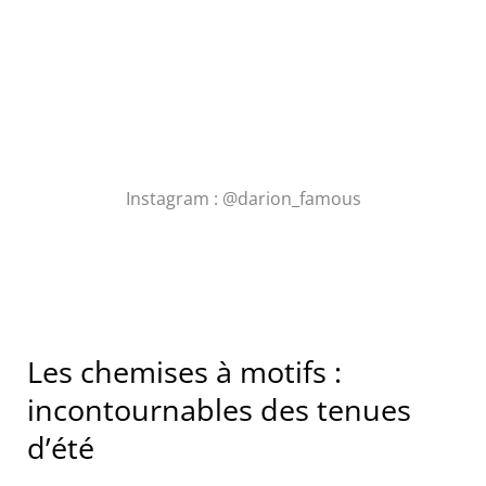
Instagram : @darion_famous
Les chemises à motifs :
incontournables des tenues
d’été