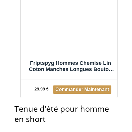
Friptspyg Hommes Chemise Lin
Coton Manches Longues Bouton
Bas Coupe Regular Casual
Chemise de Plage Regular Fit
Chemises L’été avec Poche, Blanc
29.99 €
XXL
Tenue d’été pour homme
en short