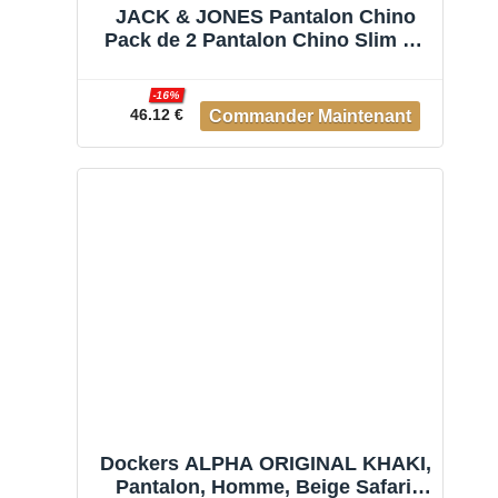
JACK & JONES Pantalon Chino
Pack de 2 Pantalon Chino Slim Fit
Beige 30 30 Beige (US) 30 / L30
-16%
46.12 €
Dockers ALPHA ORIGINAL KHAKI,
Pantalon, Homme, Beige Safari,