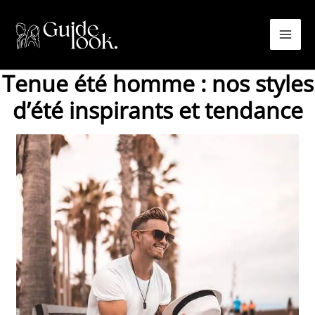
Aller
au
contenu
Tenue été homme : nos styles
d’été inspirants et tendance