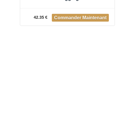
Gris, L Homme
42.35 €