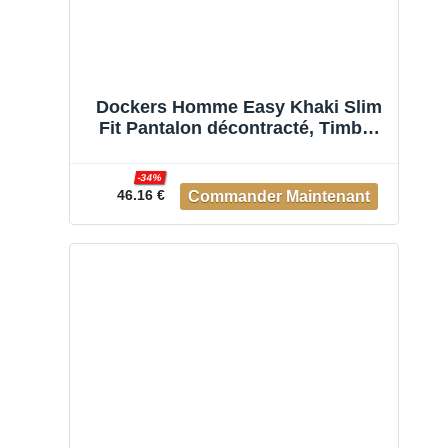
Dockers Homme Easy Khaki Slim
Fit Pantalon décontracté, Timber
Wolf, 31W / 32L
-34%
46.16 €