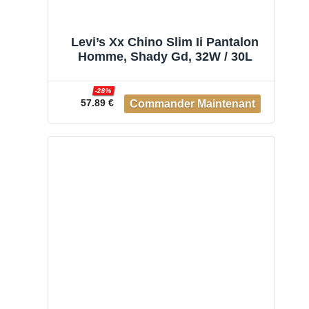
Levi’s Xx Chino Slim Ii Pantalon
Homme, Shady Gd, 32W / 30L
-28%
57.89 €