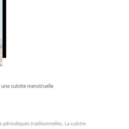
 une culotte menstruelle
périodiques traditionnelles. La culotte