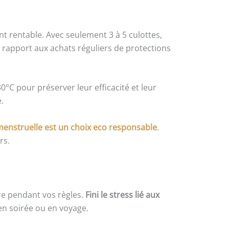
nt rentable. Avec seulement 3 à 5 culottes,
 rapport aux achats réguliers de protections
°C pour préserver leur efficacité et leur
.
menstruelle est un choix eco responsable
.
rs.
tre pendant vos règles.
Fini le stress lié aux
 en soirée ou en voyage.