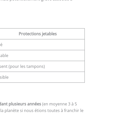
Protections jetables
vé
iable
sent (pour les tampons)
sible
dant plusieurs années
(en moyenne 3 à 5
la planète si nous étions toutes à franchir le