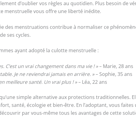
ralement d’oublier vos règles au quotidien. Plus besoin de v
e menstruelle vous offre une liberté inédite.
ée des menstruations contribue à normaliser ce phénomène
de ses cycles.
mmes ayant adopté la culotte menstruelle :
s. C’est un vrai changement dans ma vie ! »
– Marie, 28 ans
able. Je ne reviendrai jamais en arrière. »
– Sophie, 35 ans
n meilleure santé. Un vrai plus ! »
– Léa, 22 ans
qu’une simple alternative aux protections traditionnelles. E
ort, santé, écologie et bien-être. En l’adoptant, vous faite
 à découvrir par vous-même tous les avantages de cette solut