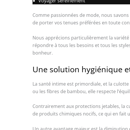
Voyager sereinement
Comme passionnées de mode, nous savons à qu
de porter vos tenues préférées en toute con
Nous apprécions particulièrement la variét
répondre à tous les besoins et tous les styl
bonheur.
Une solution hygiénique e
La santé intime est primordiale, et la culot
ou les fibres de bambou, elle respecte l’équil
Contrairement aux protections jetables, la c
de produits chimiques nocifs, ce qui en fait 
Un autre avantage majeur est la diminution 