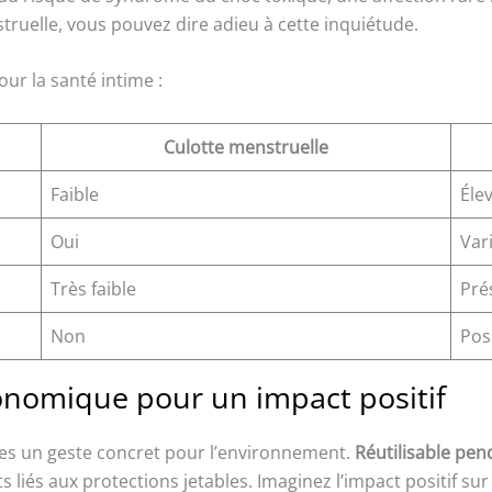
struelle, vous pouvez dire adieu à cette inquiétude.
ur la santé intime :
Culotte menstruelle
Faible
Éle
Oui
Var
Très faible
Pré
Non
Pos
onomique pour un impact positif
ites un geste concret pour l’environnement.
Réutilisable pen
 liés aux protections jetables. Imaginez l’impact positif sur 