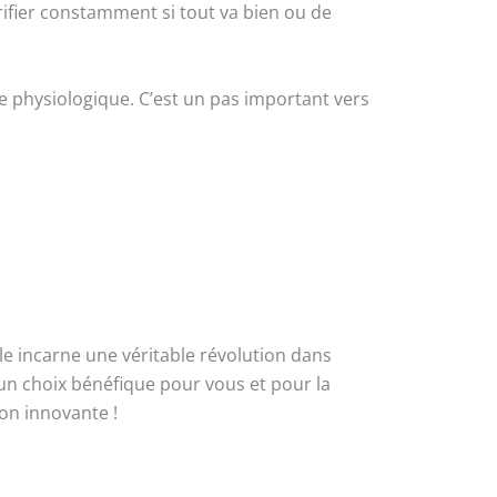
érifier constamment si tout va bien ou de
 physiologique. C’est un pas important vers
lle incarne une véritable révolution dans
s un choix bénéfique pour vous et pour la
ion innovante !