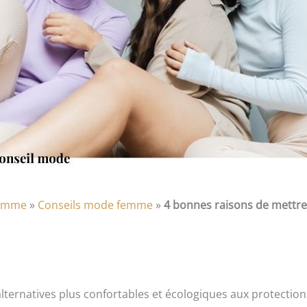
emme
»
Conseils mode femme
»
4 bonnes raisons de mettre
natives plus confortables et écologiques aux protections 