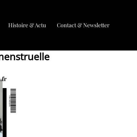
Histoire & Actu
Contact & Newsletter
menstruelle