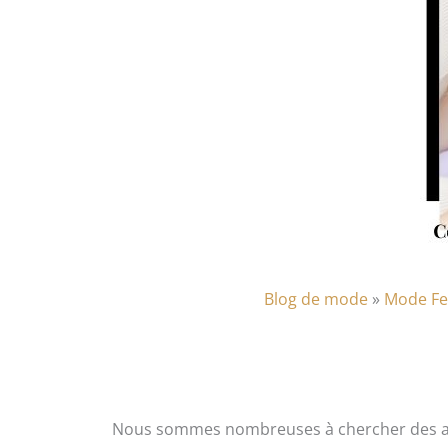
Blog de mode
»
Mode F
Nous sommes nombreuses à chercher des alter