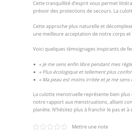
Cette tranquillité d’esprit vous permet litté
prévoir des protections de secours. La culott
Cette approche plus naturelle et décomplex
une meilleure acceptation de notre corps et 
Voici quelques témoignages inspirants de fe
« Je me sens enfin libre pendant mes règle
« Plus écologique et tellement plus confort
« Ma peau est moins irritée et je me sens e
La culotte menstruelle représente bien plus 
notre rapport aux menstruations, alliant conf
planète. N’hésitez plus à franchir le pas et
Mettre une note