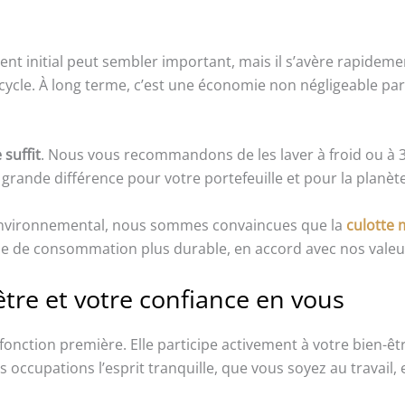
nt initial peut sembler important, mais il s’avère rapideme
cycle. À long terme, c’est une économie non négligeable par
suffit
. Nous vous recommandons de les laver à froid ou à 30
e grande différence pour votre portefeuille et pour la planète
environnemental, nous sommes convaincues que la
culotte 
he de consommation plus durable, en accord avec nos valeu
tre et votre confiance en vous
 fonction première. Elle participe activement à votre bien-ê
 occupations l’esprit tranquille, que vous soyez au travail,