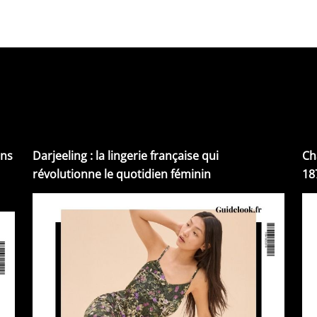
ins
Darjeeling : la lingerie française qui
Ch
révolutionne le quotidien féminin
18