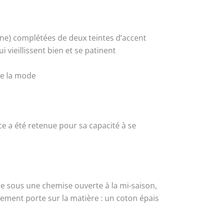
rine) complétées de deux teintes d’accent
i vieillissent bien et se patinent
 de la mode
ce a été retenue pour sa capacité à se
ose sous une chemise ouverte à la mi-saison,
sement porte sur la matière : un coton épais