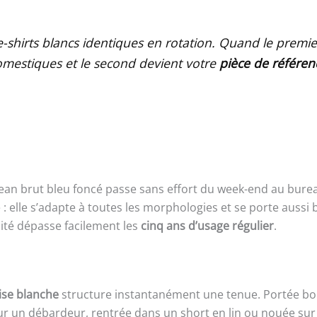
e-shirts blancs identiques en rotation. Quand le premi
domestiques et le second devient votre
pièce de référen
 jean brut bleu foncé passe sans effort du week-end au bure
 : elle s’adapte à toutes les morphologies et se porte aussi
ité dépasse facilement les
cinq ans d’usage régulier
.
se blanche
structure instantanément une tenue. Portée bou
 un débardeur, rentrée dans un short en lin ou nouée sur la