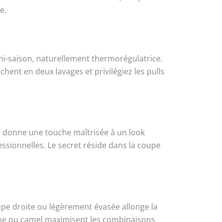
e.
a mi-saison, naturellement thermorégulatrice.
ochent en deux lavages et privilégiez les pulls
il donne une touche maîtrisée à un look
essionnelles. Le secret réside dans la coupe
upe droite ou légèrement évasée allonge la
rine ou camel maximisent les combinaisons