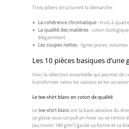
Trois piliers structurent la démarche :
La cohérence chromatique
: trois à quatr
La qualité des matières
: coton biologique,
élégamment
Les coupes nettes
: lignes pures, volumes 
Les 10 pièces basiques d’une 
Voici la sélection essentielle qui permet de
transformer selon les saisons et les occasio
Le tee-shirt blanc en coton de qualité
Le
tee-shirt blanc
est la base absolue du dres
se glisse sous un pull en hiver ou se rentre 
(au moins 180 g/m²) garde sa forme et sa bl