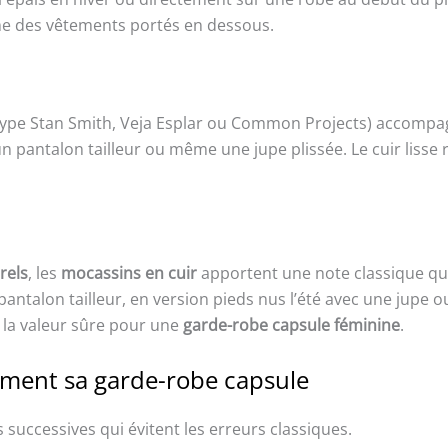
ume des vêtements portés en dessous.
ype Stan Smith, Veja Esplar ou Common Projects) accompagn
n pantalon tailleur ou même une jupe plissée. Le cuir lisse r
rels
, les
mocassins en cuir
apportent une note classique qu
antalon tailleur, en version pieds nus l’été avec une jupe o
e la valeur sûre pour une
garde-robe capsule féminine
.
ment sa garde-robe capsule
successives qui évitent les erreurs classiques.