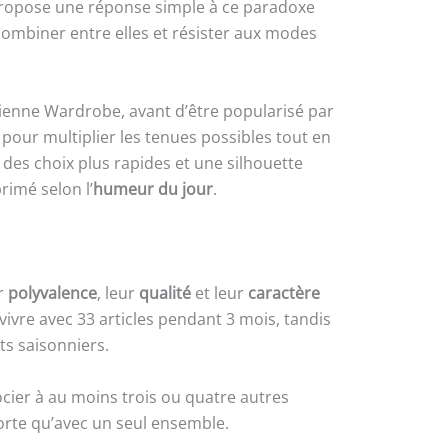
opose une réponse simple à ce paradoxe
 combiner entre elles et résister aux modes
nienne Wardrobe, avant d’être popularisé par
 pour multiplier les tenues possibles tout en
, des choix plus rapides et une silhouette
rimé selon l’
humeur du jour
.
ur
polyvalence
, leur
qualité
et leur
caractère
ivre avec 33 articles pendant 3 mois, tandis
ts saisonniers.
cier à au moins trois ou quatre autres
porte qu’avec un seul ensemble.