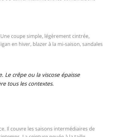
 Une coupe simple, légèrement cintrée,
gan en hiver, blazer à la mi-saison, sandales
. Le crêpe ou la viscose épaisse
re tous les contextes.
e. Il couvre les saisons intermédiaires de
ntemps. La ceinture nouée à la taille