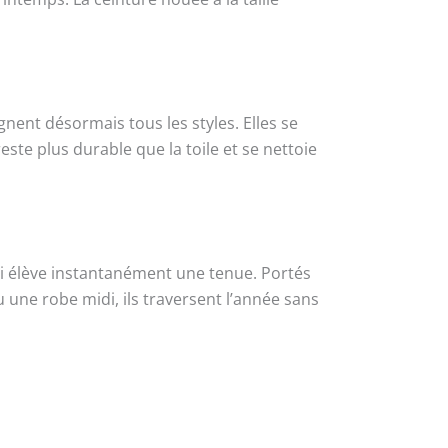
ent désormais tous les styles. Elles se
este plus durable que la toile et se nettoie
i élève instantanément une tenue. Portés
u une robe midi, ils traversent l’année sans