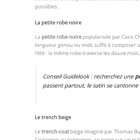
possibles.
La petite robe noire
La
petite robe noire
popularisée par Coco Ch
longueur genou ou midi, suffit à composer un
l’été : la même robe traverse les douze mois.
Conseil Guidelook : recherchez une
p
passent partout, le satin se cantonne
Le trench beige
Le
trench-coat
beige imaginé par Thomas Burbe
l’automne au printemps, se porte sur un pull