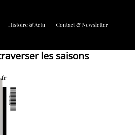
Histoire & Actu
Contact & Newsletter
raverser les saisons