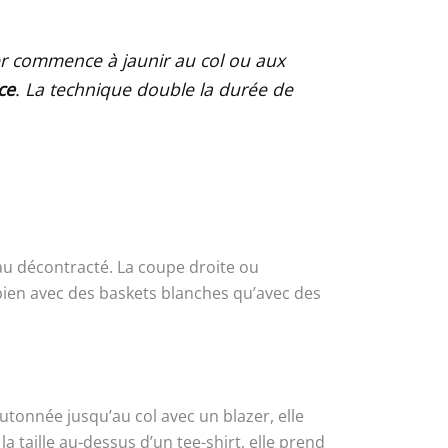
er commence à jaunir au col ou aux
ce
. La technique double la durée de
au décontracté. La coupe droite ou
 bien avec des baskets blanches qu’avec des
tonnée jusqu’au col avec un blazer, elle
 taille au-dessus d’un tee-shirt, elle prend