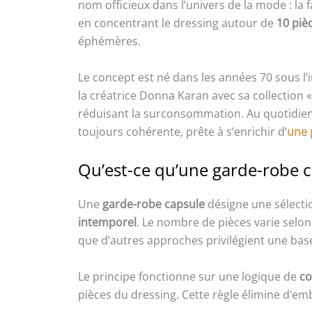
nom officieux dans l’univers de la mode : la 
en concentrant le dressing autour de
10 piè
éphémères.
Le concept est né dans les années 70 sous l
la créatrice Donna Karan avec sa collection «
réduisant la surconsommation. Au quotidie
toujours cohérente, prête à s’enrichir d’
une 
Qu’est-ce qu’une garde-robe 
Une
garde-robe capsule
désigne une sélecti
intemporel
. Le nombre de pièces varie selon
que d’autres approches privilégient une bas
Le principe fonctionne sur une logique de
co
pièces du dressing. Cette règle élimine d’em