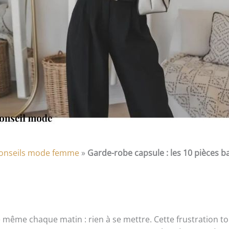
onseils mode femme
»
Garde-robe capsule : les 10 pièces b
e même chaque matin : rien à se mettre. Cette frustration t