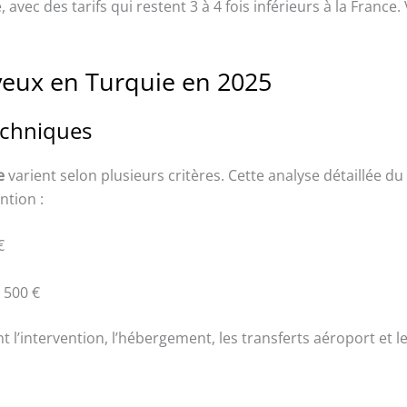
avec des tarifs qui restent 3 à 4 fois inférieurs à la France. V
eveux en Turquie en 2025
techniques
e
varient selon plusieurs critères. Cette analyse détaillée du
ntion :
€
4 500 €
 l’intervention, l’hébergement, les transferts aéroport et l