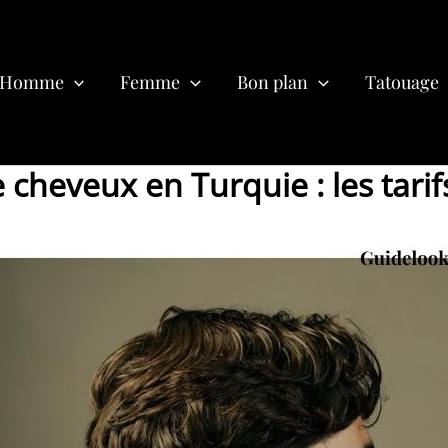
Homme
Femme
Bon plan
Tatouage
 cheveux en Turquie : les tari