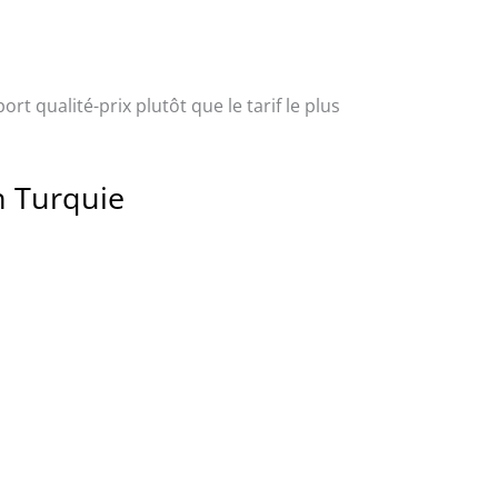
rt qualité-prix plutôt que le tarif le plus
n Turquie