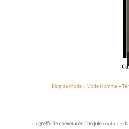
Blog de mode
»
Mode Homme
»
Te
La
greffe de cheveux en Turquie
continue d’a