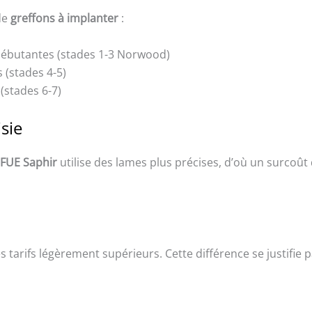
de
greffons à implanter
:
s débutantes (stades 1-3 Norwood)
 (stades 4-5)
 (stades 6-7)
sie
FUE Saphir
utilise des lames plus précises, d’où un surcoût 
 tarifs légèrement supérieurs. Cette différence se justifie p