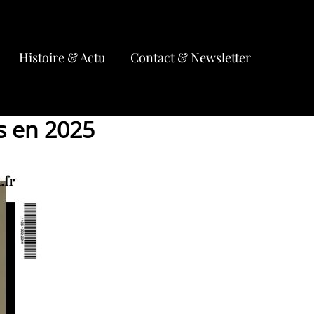
Histoire & Actu
Contact & Newsletter
fs en 2025