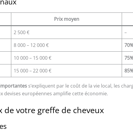
onaux
Prix moyen
2 500 €
–
8 000 – 12 000 €
70%
10 000 – 15 000 €
75%
15 000 – 22 000 €
85%
 importantes
s’expliquent par le coût de la vie local, les cha
 aux devises européennes amplifie cette économie.
ix de votre greffe de cheveux
es