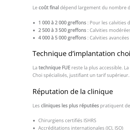
Le
coût final
dépend largement du nombre 
1 000 à 2 000 greffons
: Pour les calvitie
2 500 à 3 500 greffons
: Calvities modérées
4 000 à 5 000 greffons
: Calvities avancées
Technique d’implantation choi
La
technique FUE
reste la plus accessible. La
Choi spécialisés, justifiant un tarif supérieur.
Réputation de la clinique
Les
cliniques les plus réputées
pratiquent des
Chirurgiens certifiés ISHRS
Accréditations internationales (JCI, ISO)