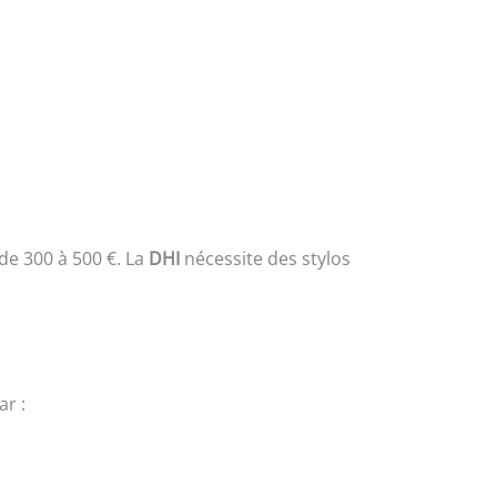
de 300 à 500 €. La
DHI
nécessite des stylos
ar :