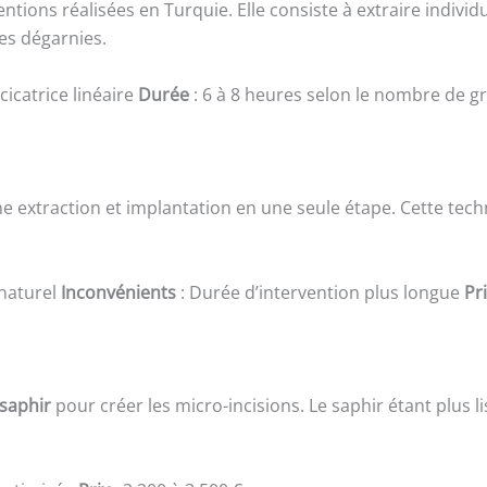
ntions réalisées en Turquie. Elle consiste à extraire indiv
es dégarnies.
cicatrice linéaire
Durée
: 6 à 8 heures selon le nombre de g
e extraction et implantation en une seule étape. Cette tech
 naturel
Inconvénients
: Durée d’intervention plus longue
Pr
saphir
pour créer les micro-incisions. Le saphir étant plus li