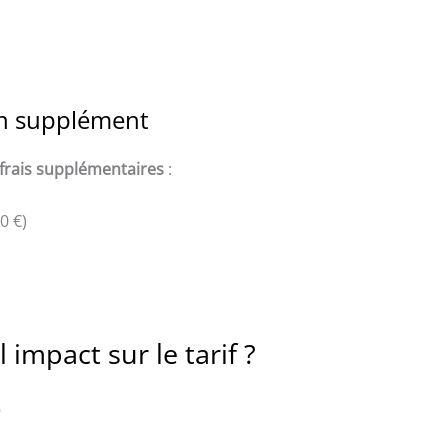
en supplément
frais supplémentaires
:
0 €)
 impact sur le tarif ?
)