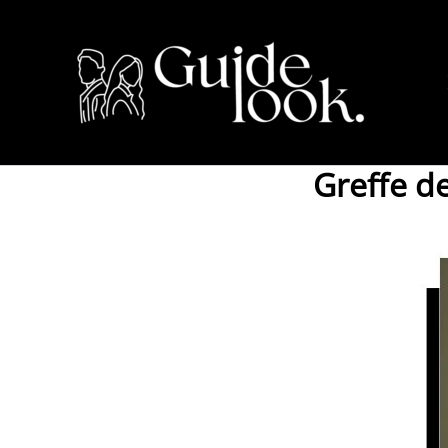
Aller
au
contenu
Greffe de