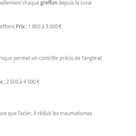
iduellement chaque
greffon
depuis la zone
reffons
Prix
: 1 800 à 3 000 €
nique permet un contrôle précis de l’angle et
ix
: 2 500 à 4 500 €
sse que l’acier, il réduit les traumatismes