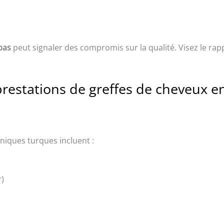
bas
peut signaler des compromis sur la qualité. Visez le rappo
 prestations de greffes de cheveux e
niques turques incluent :
r)