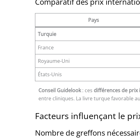
Comparatif des prix internati
Pays
Turquie
France
Royaume-Uni
États-Unis
Conseil Guidelook
: ces
différences de prix
entre cliniques. La livre turque favorable
Facteurs influençant le pr
Nombre de greffons nécessair