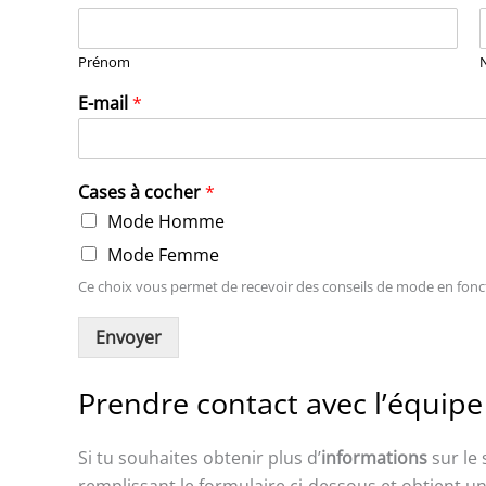
Prénom
E-mail
*
Cases à cocher
*
Mode Homme
Mode Femme
Ce choix vous permet de recevoir des conseils de mode en fonc
Envoyer
Prendre contact avec l’équip
Si tu souhaites obtenir plus d’
informations
sur le
remplissant le formulaire ci-dessous et obtient u