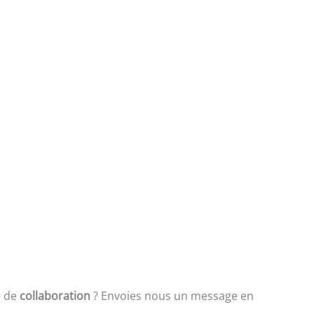
e de
collaboration
? Envoies nous un message en